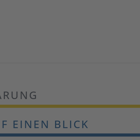
ÄRUNG
F EINEN BLICK