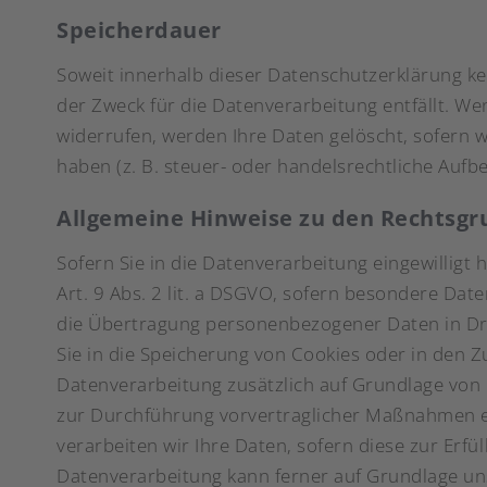
Speicherdauer
Soweit innerhalb dieser Datenschutzerklärung ke
der Zweck für die Datenverarbeitung entfällt. W
widerrufen, werden Ihre Daten gelöscht, sofern 
haben (z. B. steuer- oder handelsrechtliche Aufb
Allgemeine Hinweise zu den Rechtsgr
Sofern Sie in die Datenverarbeitung eingewilligt
Art. 9 Abs. 2 lit. a DSGVO, sofern besondere Dat
die Übertragung personenbezogener Daten in Drit
Sie in die Speicherung von Cookies oder in den Zug
Datenverarbeitung zusätzlich auf Grundlage von §
zur Durchführung vorvertraglicher Maßnahmen erf
verarbeiten wir Ihre Daten, sofern diese zur Erfül
Datenverarbeitung kann ferner auf Grundlage unser