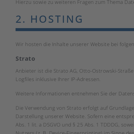
Hierzu sowie zu weiteren Fragen zum Thema Date
2. HOSTING
Wir hosten die Inhalte unserer Website bei folg
Strato
Anbieter ist die Strato AG, Otto-Ostrowski-Straß
Logfiles inklusive Ihrer IP-Adressen.
Weitere Informationen entnehmen Sie der Daten
Die Verwendung von Strato erfolgt auf Grundlage 
Darstellung unserer Website. Sofern eine entspre
Abs. 1 lit. a DSGVO und § 25 Abs. 1 TDDDG, sowei
Nutzers (z. B. Device-Fingerprinting) im Sinne de