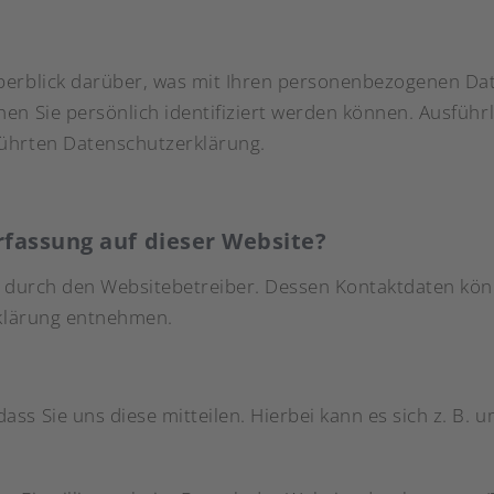
berblick darüber, was mit Ihren personenbezogenen Dat
nen Sie persönlich identifiziert werden können. Ausfü
ührten Datenschutzerklärung.
rfassung auf dieser Website?
t durch den Websitebetreiber. Dessen Kontaktdaten kön
rklärung entnehmen.
s Sie uns diese mitteilen. Hierbei kann es sich z. B. u