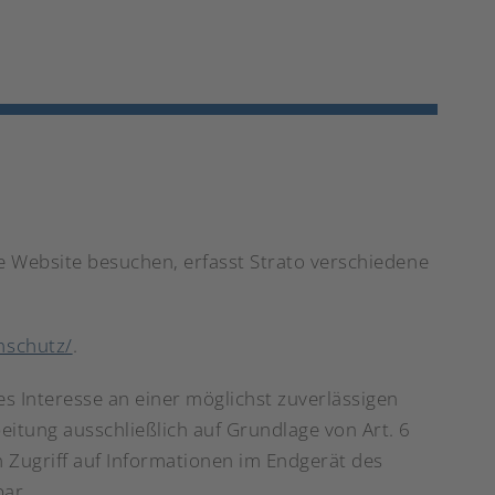
re Website besuchen, erfasst Strato verschiedene
nschutz/
.
es Interesse an einer möglichst zuverlässigen
eitung ausschließlich auf Grundlage von Art. 6
n Zugriff auf Informationen im Endgerät des
bar.