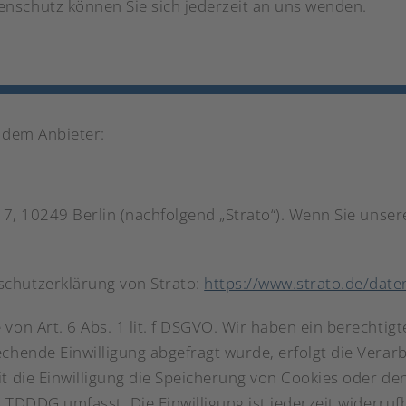
nschutz können Sie sich jederzeit an uns wenden.
endem Anbieter:
e 7, 10249 Berlin (nachfolgend „Strato“). Wenn Sie unse
schutzerklärung von Strato:
https://www.strato.de/date
von Art. 6 Abs. 1 lit. f DSGVO. Wir haben ein berechtigt
chende Einwilligung abgefragt wurde, erfolgt die Verarb
t die Einwilligung die Speicherung von Cookies oder de
s TDDDG umfasst. Die Einwilligung ist jederzeit widerruf