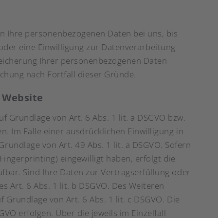
en Ihre personenbezogenen Daten bei uns, bis
oder eine Einwilligung zur Datenverarbeitung
 Speicherung Ihrer personenbezogenen Daten
schung nach Fortfall dieser Gründe.
r Website
f Grundlage von Art. 6 Abs. 1 lit. a DSGVO bzw.
. Im Falle einer ausdrücklichen Einwilligung in
undlage von Art. 49 Abs. 1 lit. a DSGVO. Sofern
Fingerprinting) eingewilligt haben, erfolgt die
ufbar. Sind Ihre Daten zur Vertragserfüllung oder
 Art. 6 Abs. 1 lit. b DSGVO. Des Weiteren
f Grundlage von Art. 6 Abs. 1 lit. c DSGVO. Die
VO erfolgen. Über die jeweils im Einzelfall