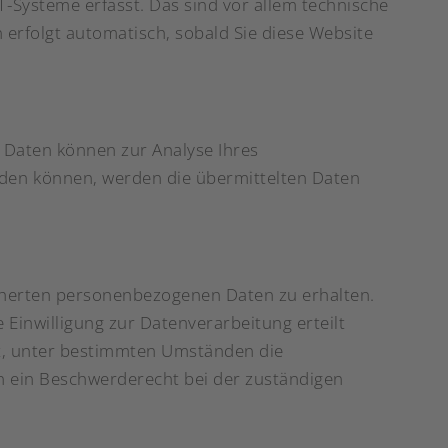
-Systeme erfasst. Das sind vor allem technische
n erfolgt automatisch, sobald Sie diese Website
e Daten können zur Analyse Ihres
den können, werden die übermittelten Daten
icherten personenbezogenen Daten zu erhalten.
Einwilligung zur Datenverarbeitung erteilt
ht, unter bestimmten Umständen die
n ein Beschwerderecht bei der zuständigen