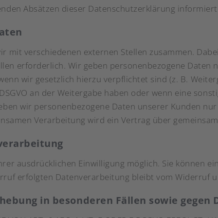
enden Absätzen dieser Datenschutzerklärung informiert
aten
ir mit verschiedenen externen Stellen zusammen. Dabei 
len erforderlich. Wir geben personenbezogene Daten nu
 wenn wir gesetzlich hierzu verpflichtet sind (z. B. Wei
it. f DSGVO an der Weitergabe haben oder wenn eine sons
 geben wir personenbezogene Daten unserer Kunden nur 
meinsamen Verarbeitung wird ein Vertrag über gemeinsa
nverarbeitung
er ausdrücklichen Einwilligung möglich. Sie können eine 
rruf erfolgten Datenverarbeitung bleibt vom Widerruf 
hebung in besonderen Fällen sowie gegen 