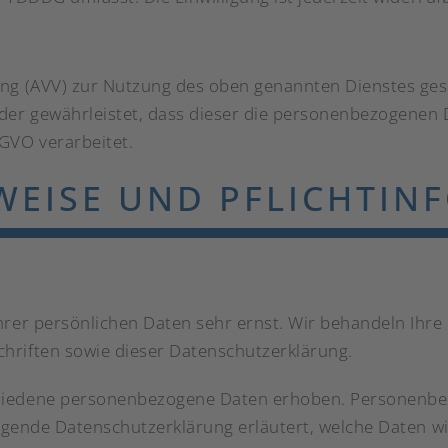
ng (AVV) zur Nutzung des oben genannten Dienstes gesc
 der gewährleistet, dass dieser die personenbezogenen
GVO verarbeitet.
WEISE UND PFLICHT­I
Ihrer persönlichen Daten sehr ernst. Wir behandeln Ihr
hriften sowie dieser Datenschutzerklärung.
hiedene personenbezogene Daten erhoben. Personenbez
iegende Datenschutzerklärung erläutert, welche Daten wi