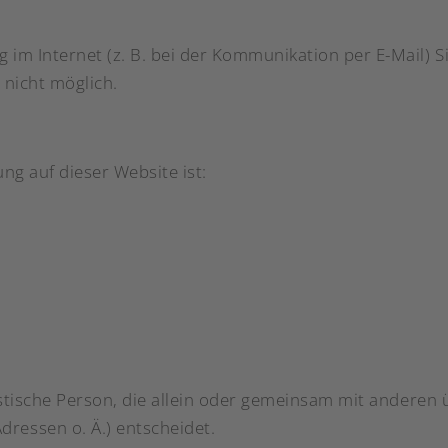
 im Internet (z. B. bei der Kommunikation per E-Mail) S
 nicht möglich.
ung auf dieser Website ist:
uristische Person, die allein oder gemeinsam mit anderen
ressen o. Ä.) entscheidet.