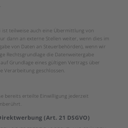
.
ist teilweise auch eine Übermittlung von
r dann an externe Stellen weiter, wenn dies im
tergabe von Daten an Steuerbehörden), wenn wir
tige Rechtsgrundlage die Datenweitergabe
auf Grundlage eines gültigen Vertrags über
me Verarbeitung geschlossen.
bereits erteilte Einwilligung jederzeit
unberührt.
Direktwerbung (Art. 21 DSGVO)