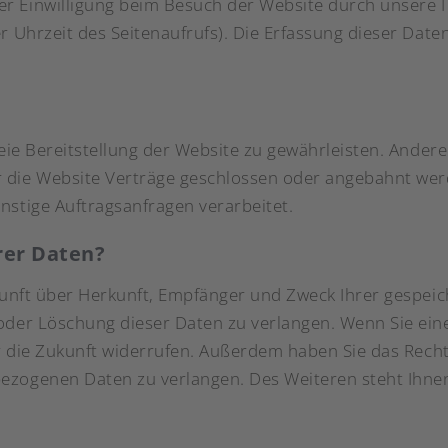
 Einwilligung beim Besuch der Website durch unsere IT
r Uhrzeit des Seitenaufrufs). Die Erfassung dieser Date
reie Bereitstellung der Website zu gewährleisten. Ander
 die Website Verträge geschlossen oder angebahnt wer
nstige Auftragsanfragen verarbeitet.
rer Daten?
skunft über Herkunft, Empfänger und Zweck Ihrer gespe
oder Löschung dieser Daten zu verlangen. Wenn Sie eine 
für die Zukunft widerrufen. Außerdem haben Sie das Rec
ezogenen Daten zu verlangen. Des Weiteren steht Ihne