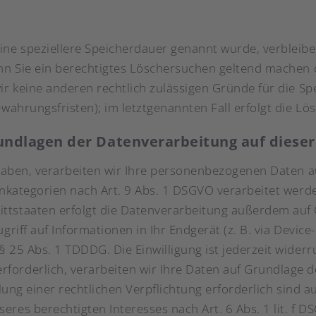
ine speziellere Speicherdauer genannt wurde, verbleib
enn Sie ein berechtigtes Löschersuchen geltend machen 
wir keine anderen rechtlich zulässigen Gründe für die
ewahrungsfristen); im letztgenannten Fall erfolgt die Lö
undlagen der Datenverarbeitung auf diese
 haben, verarbeiten wir Ihre personenbezogenen Daten au
enkategorien nach Art. 9 Abs. 1 DSGVO verarbeitet werden
tstaaten erfolgt die Datenverarbeitung außerdem auf Gr
riff auf Informationen in Ihr Endgerät (z. B. via Device-
 25 Abs. 1 TDDDG. Die Einwilligung ist jederzeit widerr
orderlich, verarbeiten wir Ihre Daten auf Grundlage des
lung einer rechtlichen Verpflichtung erforderlich sind au
es berechtigten Interesses nach Art. 6 Abs. 1 lit. f DSG