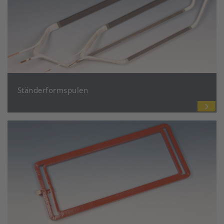
Ständerformspulen