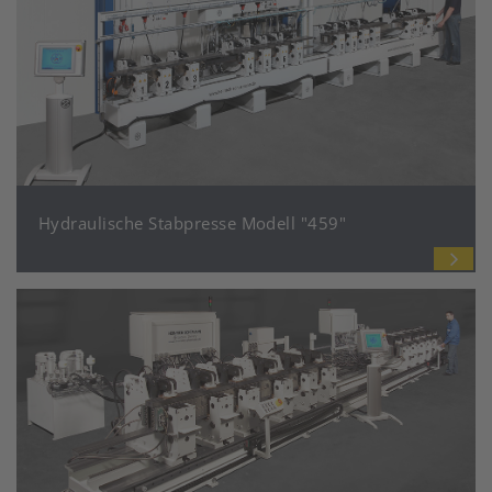
Hydraulische Stabpresse Modell "459"