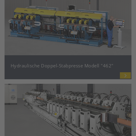
Hydraulische Doppel-Stabpresse Modell "462"