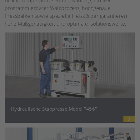
Druck, Temperatur, Zeit und Kühlung, ein frei
programmierbarer Walkprozess, hochgenaue
Pressbalken sowie spezielle Heizkörper garantieren
hohe Maßgenauigkeit und optimale Isolationswerte.
Hydraulische Stabpresse Model "456"