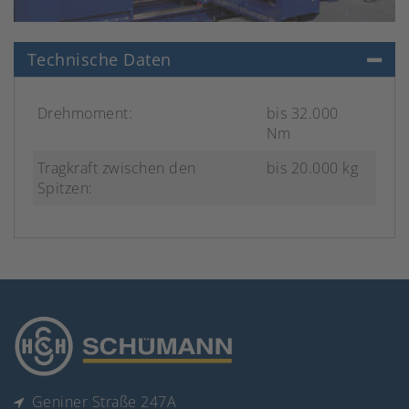
Technische Daten
Drehmoment:
bis 32.000
Nm
Tragkraft zwischen den
bis 20.000 kg
Spitzen:
Geniner Straße 247A