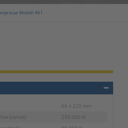
enpresse Modell 461
66 x 220 mm
(horizontal):
250.000 N