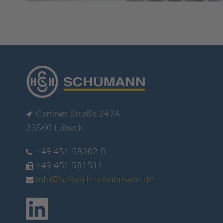
Geniner Straße 247A
23560 Lübeck
+49 451 58002-0
+49 451 581511
info@heinrich-schuemann.de