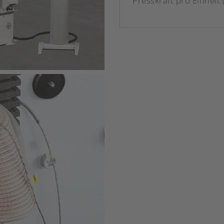
Presskraft pro Einheit (