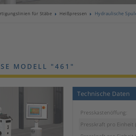
Hydraulische Spul
rtigungslinien für Stäbe
Heißpressen
SE MODELL "461"
Technische Daten
Presskastenöffung:
Presskraft pro Einheit 