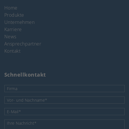
Home
Produkte
Unternehmen
Karriere
News
Ansprechpartner
Kontakt
Schnellkontakt
Firma
Pflichtfeld
Vor- und Nachname
*
Pflichtfeld
E-Mail
*
Pflichtfeld
Ihre Nachricht
*