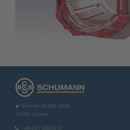
Geniner Straße 247A
23560 Lübeck
+49 451 58002-0