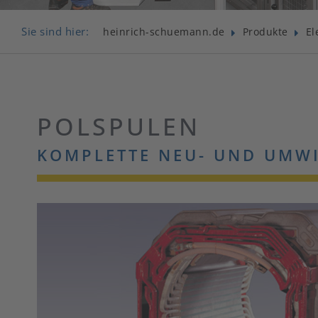
Sie sind hier:
heinrich-schuemann.de
Produkte
El
POLSPULEN
KOMPLETTE NEU- UND UMW