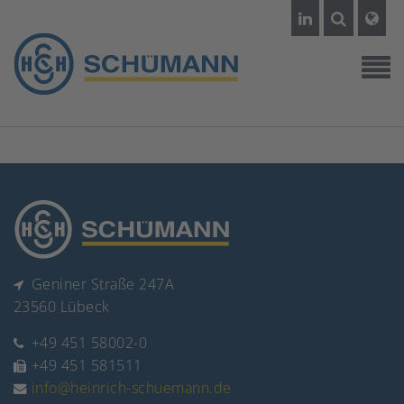
Geniner Straße 247A
23560 Lübeck
+49 451 58002-0
+49 451 581511
info@heinrich-schuemann.de