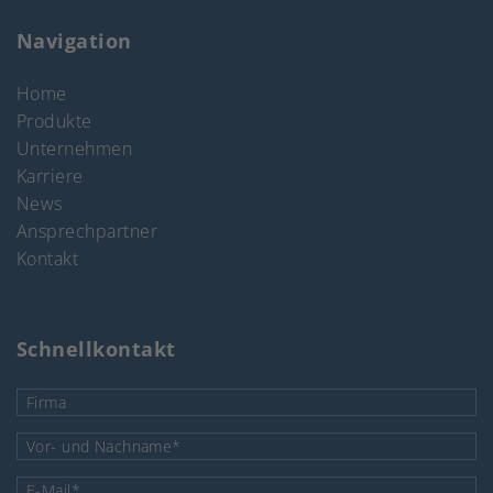
Navigation
Home
Produkte
Unternehmen
Karriere
News
Ansprechpartner
Kontakt
Schnellkontakt
Firma
Pflichtfeld
Vor- und Nachname
*
Pflichtfeld
E-Mail
*