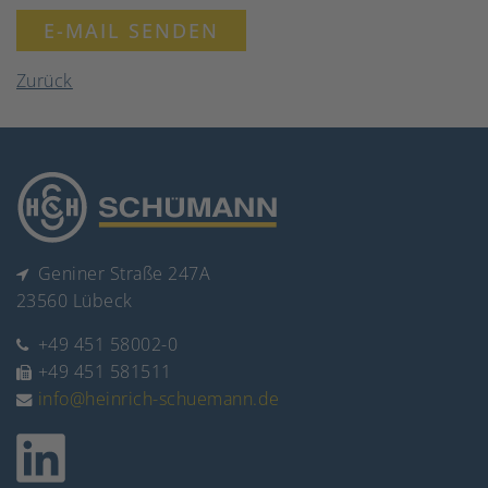
E-MAIL SENDEN
Zurück
Geniner Straße 247A
23560 Lübeck
+49 451 58002-0
+49 451 581511
info@heinrich-schuemann.de