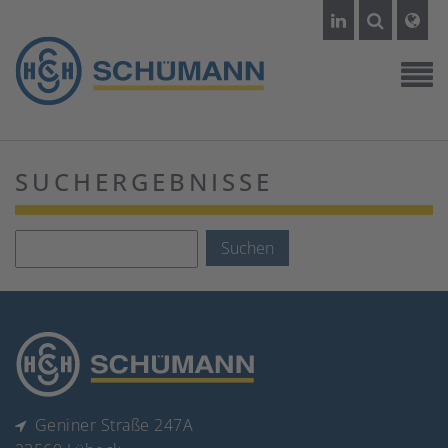
SUCHERGEBNISSE
Suchbegriffe
Suchen
Geniner Straße 247A